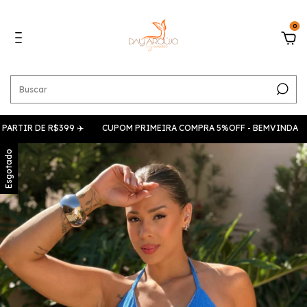
0
DE R$399 ✈️
CUPOM PRIMEIRA COMPRA 5%OFF - BEMVINDA
FRETE
Esgotado