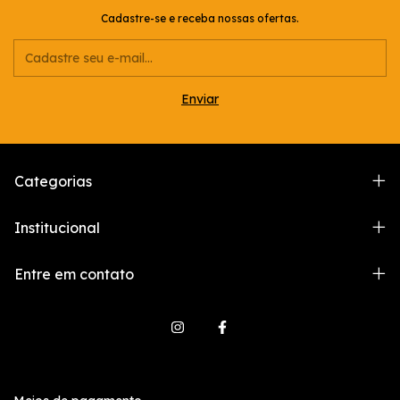
Cadastre-se e receba nossas ofertas.
Categorias
Institucional
Entre em contato