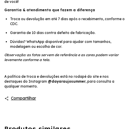
de você!
Garantia & atendimento que fazem a diferença
Troca ou devolução em até 7 dias após o recebimento, conforme o
CDC.
Garantia de 10 dias contra defeito de fabricação.
Dúvidas? WhatsApp disponível para ajudar com tamanhos,
modelagem ou escolha de cor.
Observação: as fotos servem de referência e as cores podem variar
levemente conforme a tela.
A política de troca e devoluções está no rodapé do site e nos
destaques do Instagram
@dayaraujosummer
, para consulta a
qualquer momento.
Compartilhar
Produtos similares