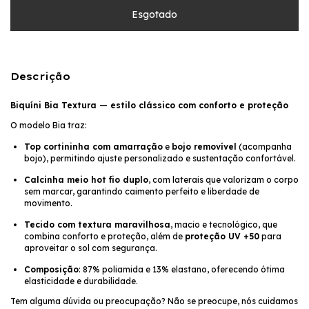
Descrição
Biquíni Bia Textura — estilo clássico com conforto e proteção
O modelo Bia traz:
Top cortininha com amarração
e
bojo removível
(acompanha
bojo), permitindo ajuste personalizado e sustentação confortável.
Calcinha meio hot fio duplo
, com laterais que valorizam o corpo
sem marcar, garantindo caimento perfeito e liberdade de
movimento.
Tecido com textura maravilhosa
, macio e tecnológico, que
combina conforto e proteção, além de
proteção UV +50
para
aproveitar o sol com segurança.
Composição
: 87% poliamida e 13% elastano, oferecendo ótima
elasticidade e durabilidade.
Tem alguma dúvida ou preocupação? Não se preocupe, nós cuidamos