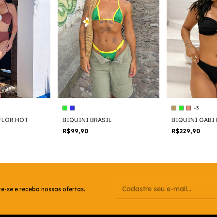
+3
FLOR HOT
BIQUINI BRASIL
BIQUINI GABI
R$99,90
R$229,90
e-se e receba nossas ofertas.