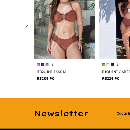
+1
+1
BIQUINI TASSIA
BIQUINI GABI 
R$209,90
R$229,90
Newsletter
Cadastr