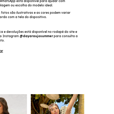
WhatsApp está disponível para ajudar com
agem ou escolha do modelo ideal.
 fotos são ilustrativas e as cores podem variar
ordo com a tela do dispositivo.
oca e devoluções está disponível no rodapé do site e
do Instagram
@dayaraujosummer
para consulta a
to.
ar