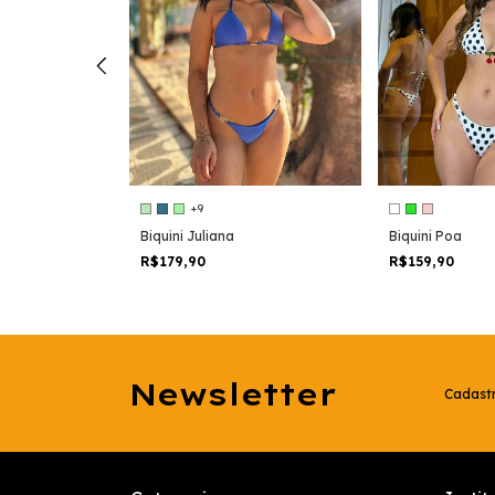
+9
Biquini Juliana
Biquini Poa
R$179,90
R$159,90
Newsletter
Cadastr