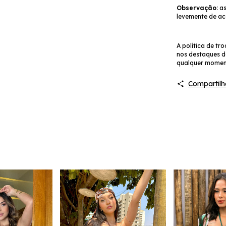
Observação:
as
levemente de ac
A política de tr
nos destaques 
qualquer momen
Compartilh