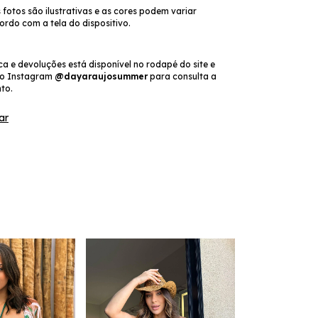
 fotos são ilustrativas e as cores podem variar
ordo com a tela do dispositivo.
oca e devoluções está disponível no rodapé do site e
do Instagram
@dayaraujosummer
para consulta a
to.
ar