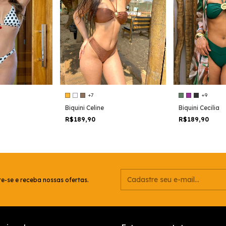
+7
+9
Biquini Celine
Biquini Cecilia
R$189,90
R$189,90
e-se e receba nossas ofertas.