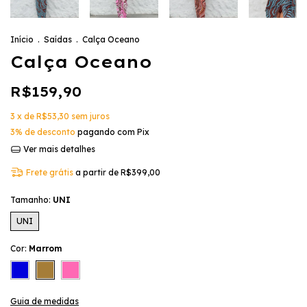
Início
.
Saídas
.
Calça Oceano
Calça Oceano
R$159,90
3
x de
R$53,30
sem juros
3% de desconto
pagando com Pix
Ver mais detalhes
Frete grátis
a partir de
R$399,00
Tamanho:
UNI
UNI
Cor:
Marrom
Guia de medidas