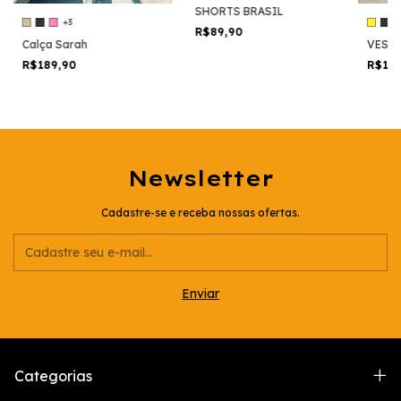
SHORTS BRASIL
+3
R$89,90
Calça Sarah
VESTI
R$189,90
R$16
Newsletter
Cadastre-se e receba nossas ofertas.
Categorias