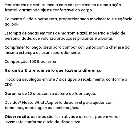
Modelagem de cintura média com cós em elástico e amarração
frontal, garantindo ajuste confortável ao corpo.
Caimento fluido e perna reta, proporcionando movimento e elegância
ao look.
Estampa de ondas em tons de marrom e azul, moderna e cheia de
personalidade, que valoriza produções praianas e urbanas.
Comprimento longo, ideal para compor conjuntos com a chemise da
mesma estampa ou usar separadamente.
Composição: 100% poliéster.
Garantia & atendimento que fazem a diferença
Troca ou devolução em até 7 dias após o recebimento, conforme o
CDC.
Garantia de 10 dias contra defeito de fabricação.
Dúvidas? Nosso WhatsApp está disponível para ajudar com
tamanhos, modelagem ou combinações.
Observação:
as fotos são ilustrativas e as cores podem variar
levemente conforme a tela do dispositivo.