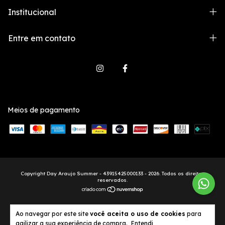
Institucional
Entre em contato
Meios de pagamento
Copyright Day Araujo Summer - 43915425000133 - 2026. Todos os direitos
reservados.
Ao navegar por este site
você aceita o uso de cookies
para
agilizar a sua experiência de compra.
Entendi