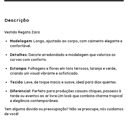
Descrição
Vestido Regata Zara
Modelagem
: Longo, ajustado ao corpo, com caimento elegante e
confortável.
Detalhes
: Decote arredondado e modelagem que valoriza as
curvas com conforto.
Estampa
: Folhagens e flores em tons terrosos, laranja e verde,
criando um visual vibrante e sofisticado.
Tecido
: Leve, de toque macio e suave, ideal para dias quentes.
Diferencial
: Perfeito para produções casuais chiques, passeios à
tarde ou eventos ao ar livre.Um look que combina charme tropical
e elegância contemporânea.
Tem alguma dúvida ou preocupação? Não se preocupe, nós cuidamos
de você!