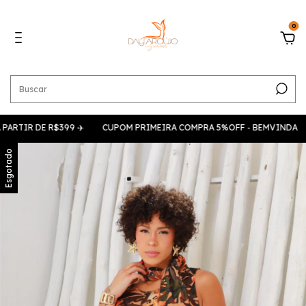
0
RTIR DE R$399 ✈️
CUPOM PRIMEIRA COMPRA 5%OFF - BEMVINDA
Esgotado