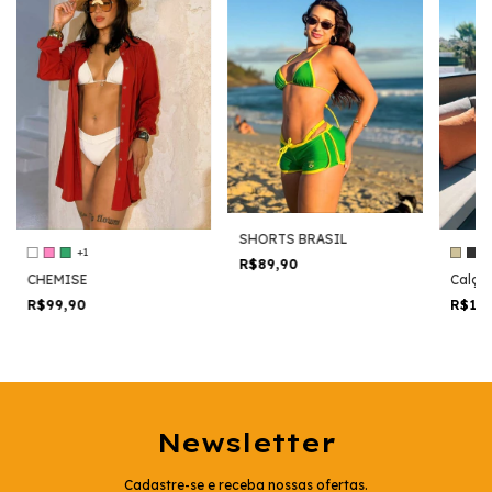
SHORTS BRASIL
+1
R$89,90
CHEMISE
Calça
R$99,90
R$18
Newsletter
Cadastre-se e receba nossas ofertas.