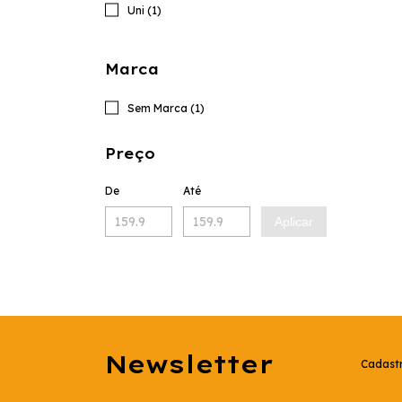
Uni (1)
Marca
Sem Marca (1)
Preço
De
Até
Aplicar
Newsletter
Cadastr