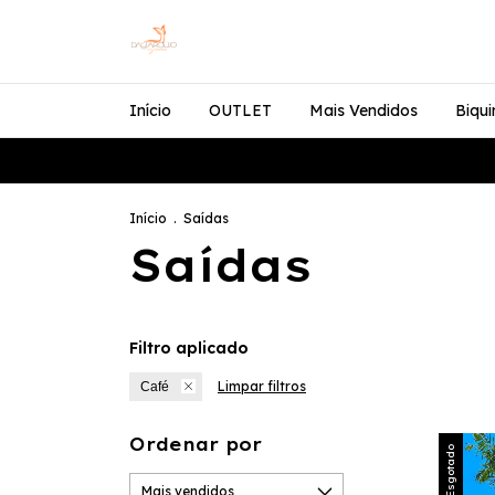
Início
OUTLET
Mais Vendidos
Biqui
Início
.
Saídas
Saídas
Filtro aplicado
Limpar filtros
Café
Ordenar por
Esgotado