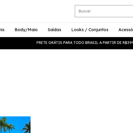
nis
Body/Maio
Saídas
Looks / Conjuntos
Acessó
FRETE GRÁTIS PARA TODO BRASIL A PARTIR DE R$399 ✈