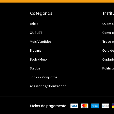
Categorias
Instit
Início
Quem 
OUTLET
Como c
Mais Vendidos
Troca e
Biquinis
Guia d
Body/Maio
Cuidad
Saídas
Politic
Looks / Conjuntos
Acessórios/Bronzeador
Meios de pagamento